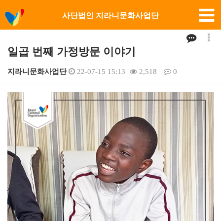
사단법인 지라니문화사업단
일곱 번째 가정방문 이야기
지라니문화사업단
22-07-15 15:13
2,518
0
본문