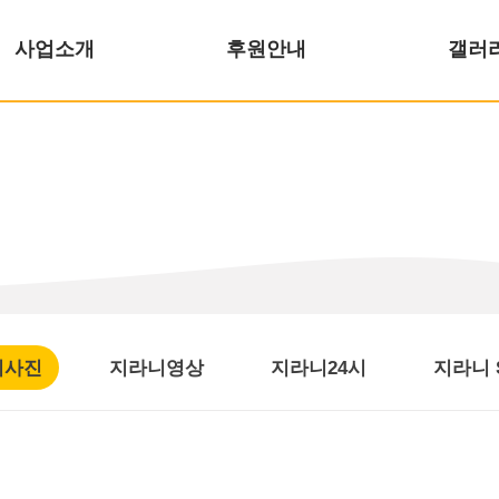
사업소개
후원안내
갤러
니사진
지라니영상
지라니24시
지라니 