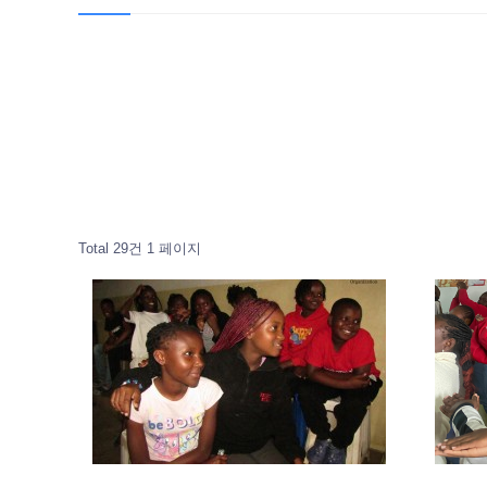
Total 29건
1 페이지