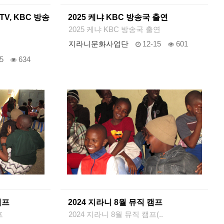
 TV, KBC 방송
2025 케냐 KBC 방송국 출연
2025 케냐 KBC 방송국 출연
지라니문화사업단
12-15
601
5
634
캠프
2024 지라니 8월 뮤직 캠프
프
2024 지라니 8월 뮤직 캠프(..