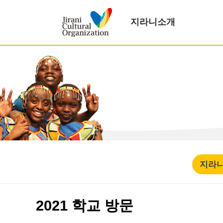
지라니소개
지라
2021 학교 방문