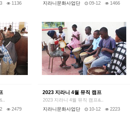
3
1136
지라니문화사업단
09-12
1466
프
2023 지라니 4월 뮤직 캠프
..
2023 지라니 4월 뮤직 캠프&..
2
2479
지라니문화사업단
10-12
2223